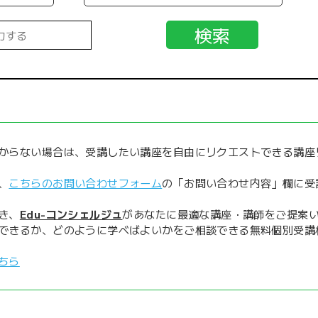
からない場合は、受講したい講座を自由にリクエストできる講座
、
こちらのお問い合わせフォーム
の「お問い合わせ内容」欄に受
き、
Edu-コンシェルジュ
があなたに最適な講座・講師をご提案
できるか、どのように学べばよいかをご相談できる無料個別受講
ちら