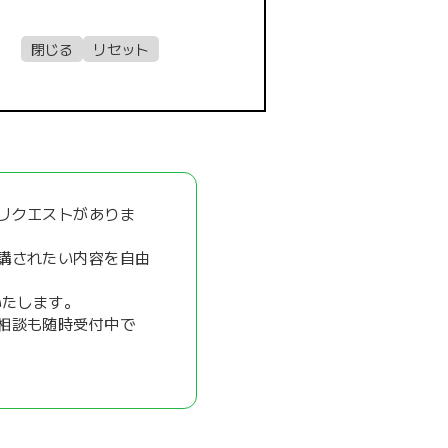
リクエストがありま
講されたい内容を自由
いたします。
相談も随時受付中で