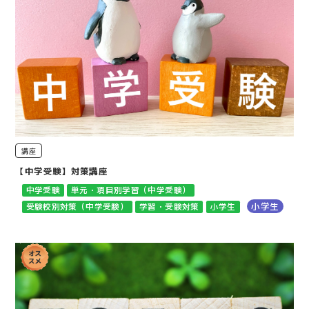
講座
【中学受験】対策講座
中学受験
単元・項目別学習（中学受験）
小学生
受験校別対策（中学受験）
学習・受験対策
小学生