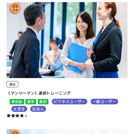
講座
【マンツーマン】通訳トレーニング
ビジネスユーザー
一般ユーザー
英会話
語学
通訳
大学生
社会人
4