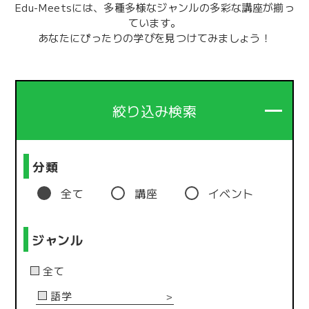
Edu-Meetsには、多種多様なジャンルの多彩な講座が揃っ
ています。
あなたにぴったりの学びを見つけてみましょう！
絞り込み検索
分類
全て
講座
イベント
ジャンル
全て
語学
＞