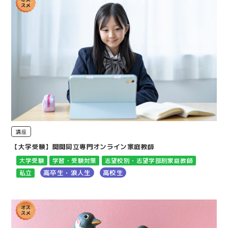
講座
【大学受験】関関同立専門オンライン家庭教師
大学受験
学習・受験対策
志望校別・志望学部別家庭教師
高卒生・浪人生
高校生
私立