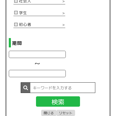
社会人
＞
学生
＞
初心者
＞
期間
~