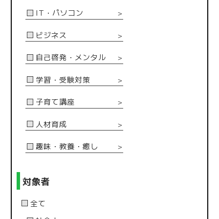
IT・パソコン
＞
ビジネス
＞
自己啓発・メンタル
＞
学習・受験対策
＞
子育て講座
＞
人材育成
＞
趣味・教養・癒し
＞
対象者
全て