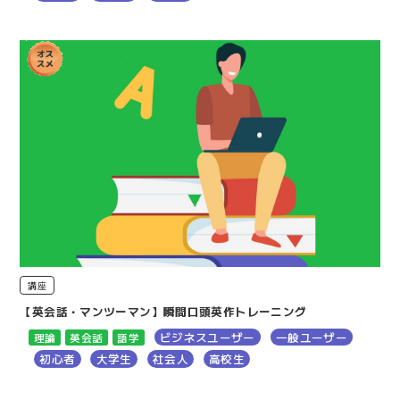
講座
【英会話・マンツーマン】瞬間口頭英作トレーニング
ビジネスユーザー
一般ユーザー
理論
英会話
語学
初心者
大学生
社会人
高校生