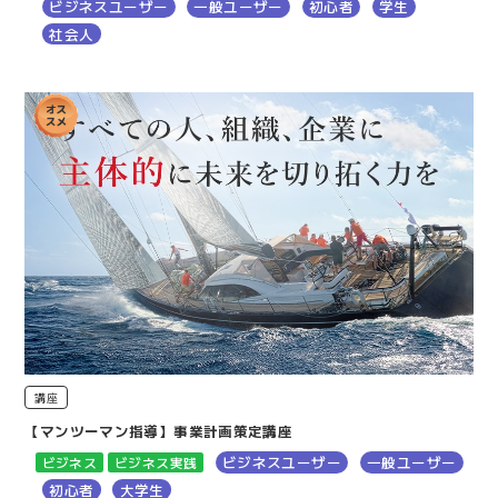
ビジネスユーザー
一般ユーザー
初心者
学生
社会人
講座
【マンツーマン指導】事業計画策定講座
ビジネスユーザー
一般ユーザー
ビジネス
ビジネス実践
初心者
大学生