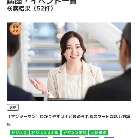
講座・イベント一覧
検索結果
（52件）
講座
【マンツーマン】わかりやすい！と褒められるスマートな話し方講
座
ビジネス
ビジネススキル
ビジネス実践
人材育成