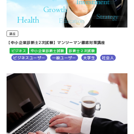
講座
【中小企業診断士2次試験】マンツーマン徹底対策講座
ビジネス
中小企業診断士試験
診断士２次試験
ビジネスユーザー
一般ユーザー
大学生
社会人