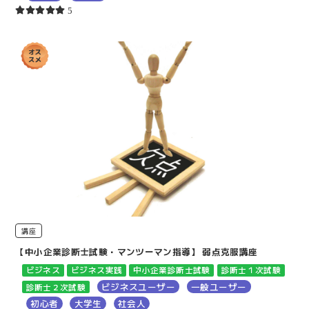
5
講座
【中小企業診断士試験・マンツーマン指導】 弱点克服講座
ビジネス
ビジネス実践
中小企業診断士試験
診断士１次試験
ビジネスユーザー
一般ユーザー
診断士２次試験
初心者
大学生
社会人