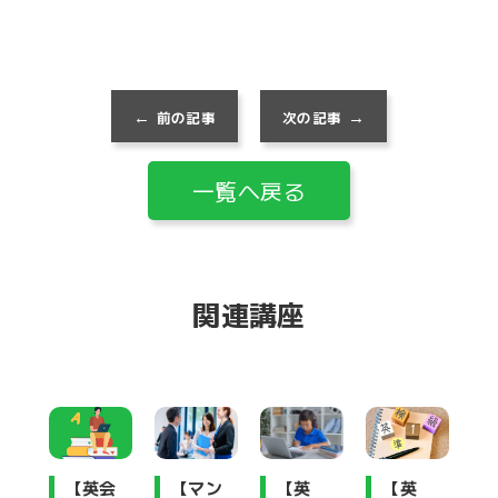
前の記事
次の記事
一覧へ戻る
関連講座
【英会
【マン
【英
【英