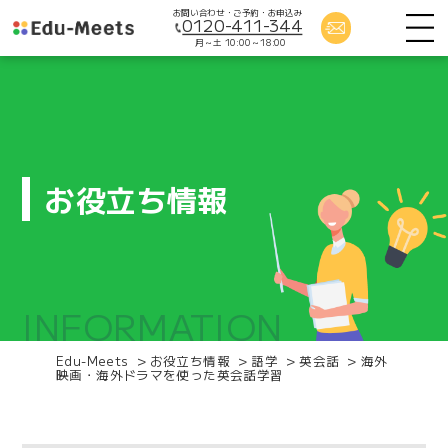
お問い合わせ・ご予約・お申込み
0120-411-344
月～土 10:00～18:00
お役立ち情報
INFORMATION
Edu-Meets
>
お役立ち情報
>
語学
>
英会話
>
海外
映画・海外ドラマを使った英会話学習