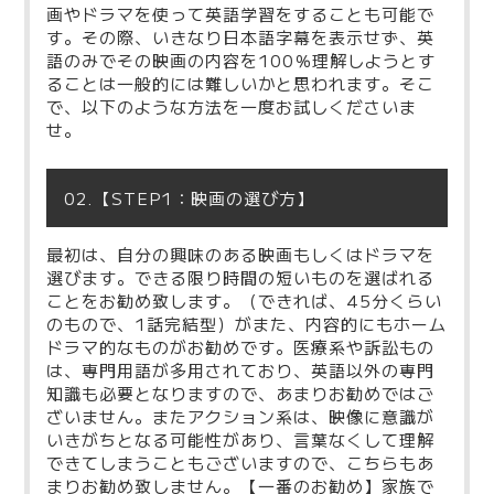
画やドラマを使って英語学習をすることも可能で
す。その際、いきなり日本語字幕を表示せず、英
語のみでその映画の内容を100％理解しようとす
ることは一般的には難しいかと思われます。そこ
で、以下のような方法を一度お試しくださいま
せ。
02.【STEP1：映画の選び方】
最初は、自分の興味のある映画もしくはドラマを
選びます。できる限り時間の短いものを選ばれる
ことをお勧め致します。（できれば、45分くらい
のもので、1話完結型）がまた、内容的にもホーム
ドラマ的なものがお勧めです。医療系や訴訟もの
は、専門用語が多用されており、英語以外の専門
知識も必要となりますので、あまりお勧めではご
ざいません。またアクション系は、映像に意識が
いきがちとなる可能性があり、言葉なくして理解
できてしまうこともございますので、こちらもあ
まりお勧め致しません。【一番のお勧め】家族で