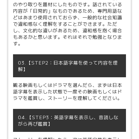
のやり取りを題材にしたものです。話されている
内容が「日常的」なものであるため、専門用語な
どはあまり使用されておらず、一般的な社会知識
で違和感なく理解をすることができます。ただ
し、文化的な違いがあるため、違和感を抱く場合
もあるかと思います。それはそれで勉強となりま
す。
03.【STEP2：日本語字幕を使って内容を理
解】
観る映画もしくはドラマを選んだら、まずは日本
語字幕を表示した状態で一度その映画もしくはド
ラマを鑑賞し、ストーリーを理解してください。
04.【STEP3：英語字幕を表示し、音読しな
がら再び鑑賞】