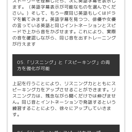
ストーリーを理解したら、次に英語字幕を表示し
ます。（英語字幕表示が可能なものを選んでくだ
さい。）そして、もう一度同じ英語もしくはドラ
マを観てみます。英語字幕を見つつ、俳優や女優
の言っている英語と同じイントネーションとスピ
ードで上から音をかぶせます。これにより、実際
の音を確認しながら、同じ音を出すトレーニング
が行えます
05.「リスニング」と「スピーキング」の両
方を強化が可能
上記を行うことにより、リスニング力とともにス
ピーキング力をアップさせることができます。リ
スニング力は、残念ながら聞くだけでは伸びませ
ん。同じ音とイントネーションで発話するという
練習することにより、徐々にアップしていきま
す。