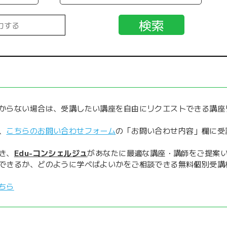
からない場合は、受講したい講座を自由にリクエストできる講座
、
こちらのお問い合わせフォーム
の「お問い合わせ内容」欄に受
き、
Edu-コンシェルジュ
があなたに最適な講座・講師をご提案
できるか、どのように学べばよいかをご相談できる無料個別受講
ちら