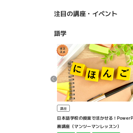
注目の講座・イベント
語学
講座
ン】 小学生のための英検
日本語学校の授業で活かせる！PowerPo
務講座（マンツーマンレッスン）