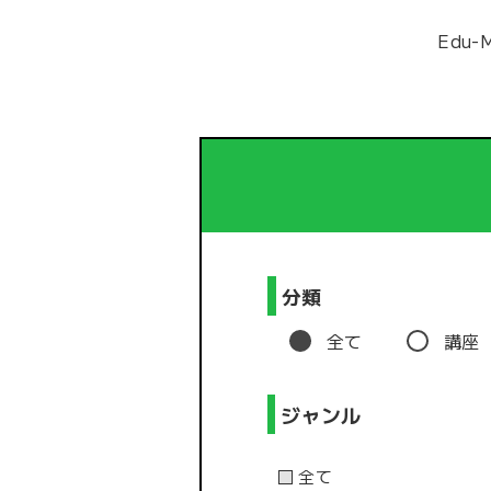
Edu
分類
全て
講座
ジャンル
全て