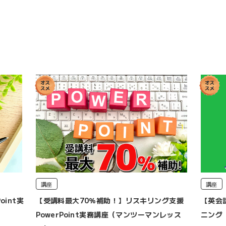
講座
講座
int実
【受講料最大70％補助！】リスキリング支援
【英会
PowerPoint実務講座（マンツーマンレッス
ニング