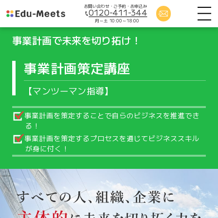
お問い合わせ・ご予約・お申込み
0120-411-344
月～土 10:00～18:00
事業計画で未来を切り拓け！
事業計画策定講座
【マンツーマン指導】
事業計画を策定することで自らのビジネスを推進でき
る！
事業計画を策定するプロセスを通じてビジネススキル
が身に付く！