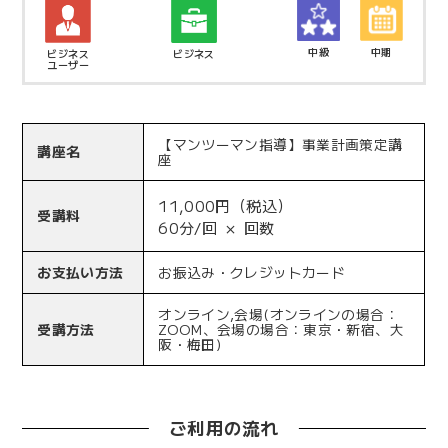
中級
中期
ビジネス
ビジネス
ユーザー
【マンツーマン指導】事業計画策定講
講座名
座
11,000円（税込）
受講料
60分/回 × 回数
お支払い方法
お振込み・クレジットカード
オンライン,会場(オンラインの場合：
受講方法
ZOOM、会場の場合：東京・新宿、大
阪・梅田)
ご利用の流れ