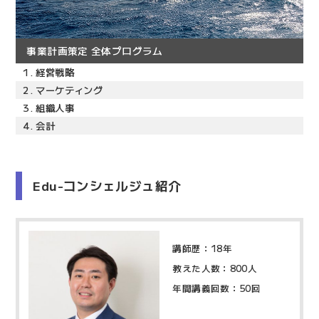
事業計画策定 全体プログラム
1.
経営戦略
2.
マーケティング
3.
組織人事
4.
会計
Edu-コンシェルジュ紹介
講師歴：18年
教えた人数：800人
年間講義回数：50回