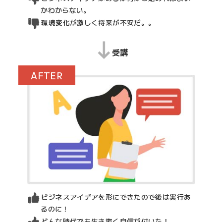
かわからない。
環境変化が激しく将来が不安だ。。
受講
AFTER
ビジネスアイデアを形にできたので後は実行あ
るのに！
どんな時代でも生き抜く自信が付いた！