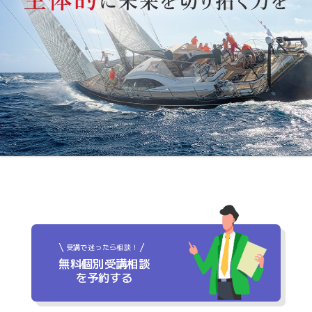
受講で迷ったら相談！
無料個別受講相談
を予約する