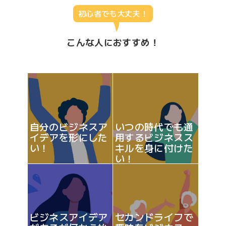
初心者でも大丈夫！
こんな人におすすめ！
自分のビジネスア
いつの時代でも通
イデアを形にした
用するビジネスス
い！
キルを身に付けた
い！
ビジネスアイデア
セカンドライフで