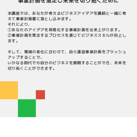
事業計画を策定し未来を切り拓くために
本講座では、あなたが考えるビジネスアイデアを講師と一緒に考
えて事業計画書に落とし込みます。
それにより、
①あなたのアイデアを具現化する事業計画を出来上がります。
②事業計画を策定するプロセスを通じてビジネススキルが向上し
ます。
そして、環境の変化に合わせて、自ら適宜事業計画をブラッシュ
アップすることで、
いかなる時代でも自分のビジネスを展開することができ、未来を
切り拓くことができます。