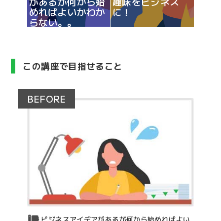
があるが何から始
趣味をビジネス
めればよいかわか
に！
らない。。
この講座で目指せること
BEFORE
ビジネスアイデアがあるが何から始めればよい