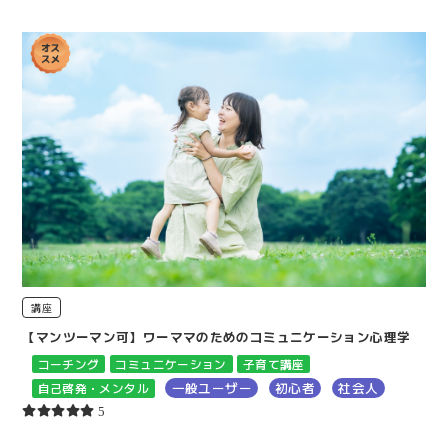
講座
【マンツーマン可】ワーママのためのコミュニケーション心理学
コーチング
コミュニケーション
子育て講座
一般ユーザー
初心者
社会人
自己啓発・メンタル
5