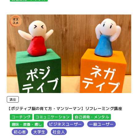
講座
【ポジティブ脳の育て方・マンツーマン】リフレーミング講座
コーチング
コミュニケーション
自己啓発・メンタル
ビジネスユーザー
一般ユーザー
趣味・教養・癒し
初心者
大学生
社会人