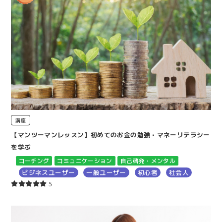
講座
【マンツーマンレッスン】初めてのお金の勉強・マネーリテラシー
を学ぶ
コーチング
コミュニケーション
自己啓発・メンタル
ビジネスユーザー
一般ユーザー
初心者
社会人
5