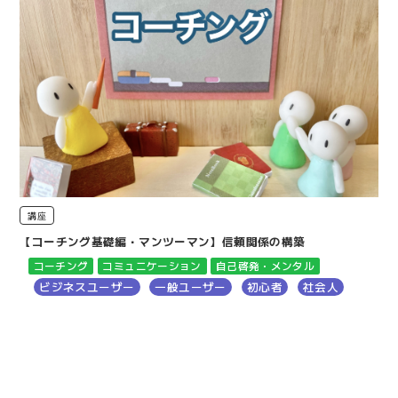
講座
【コーチング基礎編・マンツーマン】信頼関係の構築
コーチング
コミュニケーション
自己啓発・メンタル
ビジネスユーザー
一般ユーザー
初心者
社会人