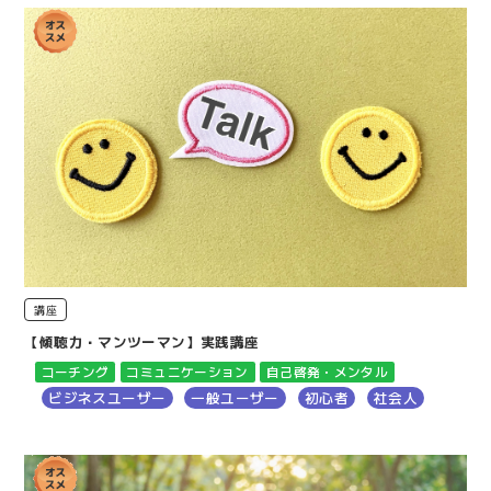
講座
【傾聴力・マンツーマン】実践講座
コーチング
コミュニケーション
自己啓発・メンタル
ビジネスユーザー
一般ユーザー
初心者
社会人