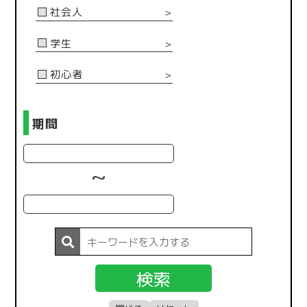
社会人
＞
学生
＞
初心者
＞
期間
~