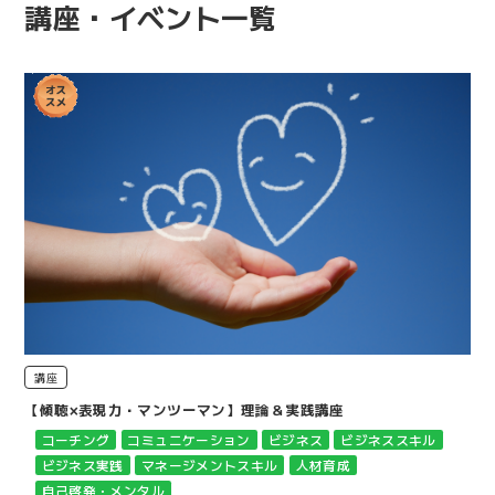
講座・イベント一覧
講座
【傾聴×表現力・マンツーマン】理論＆実践講座
コーチング
コミュニケーション
ビジネス
ビジネススキル
ビジネス実践
マネージメントスキル
人材育成
自己啓発・メンタル