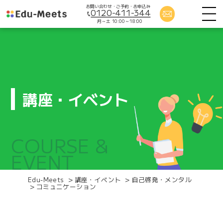
お問い合わせ・ご予約・お申込み
0120-411-344
月～土 10:00～18:00
講座・イベント
COURSE &
EVENT
Edu-Meets
>
講座・イベント
>
自己啓発・メンタル
>
コミュニケーション