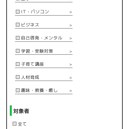
IT・パソコン
＞
ビジネス
＞
自己啓発・メンタル
＞
学習・受験対策
＞
子育て講座
＞
人材育成
＞
趣味・教養・癒し
＞
対象者
全て