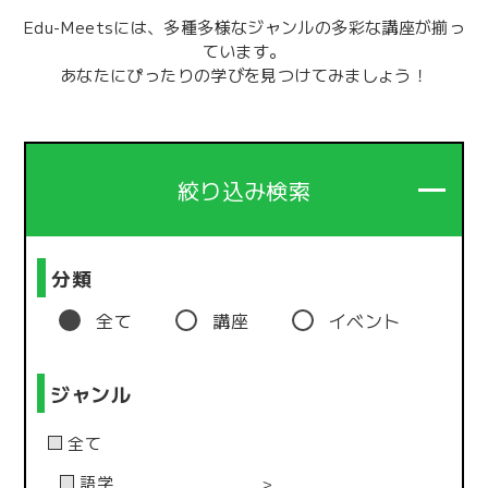
Edu-Meetsには、多種多様なジャンルの多彩な講座が揃っ
ています。
あなたにぴったりの学びを見つけてみましょう！
絞り込み検索
分類
全て
講座
イベント
ジャンル
全て
語学
＞