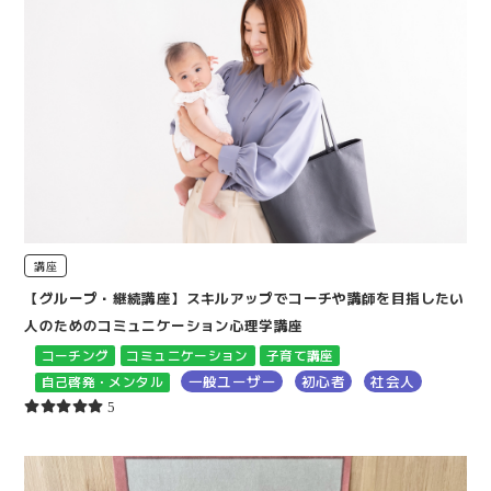
講座
【グループ・継続講座】スキルアップでコーチや講師を目指したい
人のためのコミュニケーション心理学講座
コーチング
コミュニケーション
子育て講座
一般ユーザー
初心者
社会人
自己啓発・メンタル
5