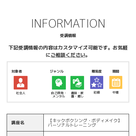
INFORMATION
受講情報
下記受講情報の内容はカスタマイズ可能です。
お気軽
に
ご相談ください
。
対象者
ジャンル
難易度
期間
初級
中期
社会人
自己啓発・
趣味・教
メンタル
養・癒し
【キックボクシング・ボディメイク】
講座名
パーソナルトレーニング