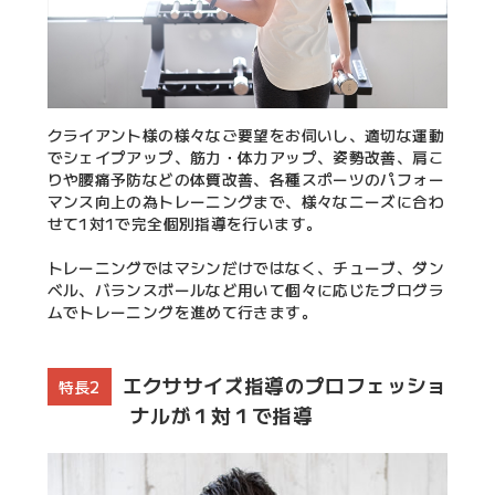
クライアント様の様々なご要望をお伺いし、適切な運動
でシェイプアップ、筋力・体力アップ、姿勢改善、肩こ
りや腰痛予防などの体質改善、各種スポーツのパフォー
マンス向上の為トレーニングまで、様々なニーズに合わ
せて1対1で完全個別指導を行います。
トレーニングではマシンだけではなく、チューブ、ダン
ベル、バランスボールなど用いて個々に応じたプログラ
ムでトレーニングを進めて行きます。
エクササイズ指導のプロフェッショ
特長2
ナルが１対１で指導