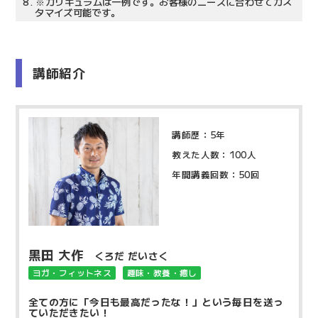
8.
※カリキュラムは一例です。お客様のニーズに合わせてカス
タマイズ可能です。
講師紹介
講師歴：5年
教えた人数：100人
年間講義回数：50回
黒田 大作
くろだ だいさく
ヨガ・フィットネス
趣味・教養・癒し
全ての方に「今日も最高だったな！」という毎日を送っ
ていただきたい！