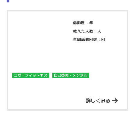
講師歴：年
教えた人数：人
年間講義回数：回
ヨガ・フィットネス
自己啓発・メンタル
詳しくみる