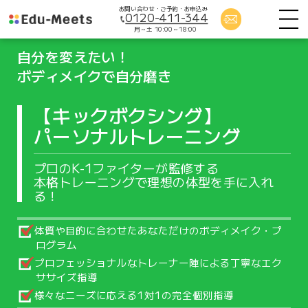
お問い合わせ・ご予約・お申込み
0120-411-344
月～土 10:00～18:00
自分を変えたい！
ボディメイクで自分磨き
【キックボクシング】
パーソナルトレーニング
プロのK-1ファイターが監修する
本格トレーニングで理想の体型を手に入れ
る！
体質や目的に合わせたあなただけのボディメイク・プ
ログラム
プロフェッショナルなトレーナー陣による丁寧なエク
ササイズ指導
様々なニーズに応える1対1の完全個別指導