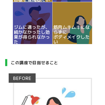
ジムに通ったが、
筋肉ムキムキにな
続かなかったし効
らずに
果が得られなかっ
ボディメイクした
た
い
この講座で目指せること
BEFORE