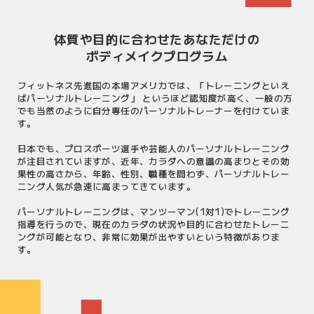
体質や目的に合わせたあなただけの
ボディメイクプログラム
フィットネス先進国の本場アメリカでは、「トレーニングといえ
ばパーソナルトレーニング」 というほど認知度が高く、一般の方
でも当然のように自分専任のパーソナルトレーナーを付けていま
す。
日本でも、プロスポーツ選手や芸能人のパーソナルトレーニング
が注目されていますが、近年、カラダへの意識の高まりとその効
果性の高さから、年齢、性別、職種を問わず、パーソナルトレー
ニング人気が急速に高まってきています。
パーソナルトレーニングは、マンツーマン(1対1)でトレーニング
指導を行うので、現在のカラダの状況や目的に合わせたトレーニ
ングが可能となり、非常に効果が出やすいという特徴がありま
す。