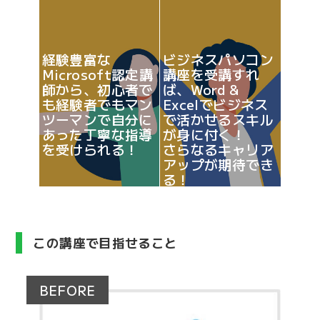
経験豊富な
ビジネスパソコン
Microsoft認定講
講座を受講すれ
師から、初心者で
ば、Word &
も経験者でもマン
Excelでビジネス
ツーマンで自分に
で活かせるスキル
あった丁寧な指導
が身に付く！
を受けられる！
さらなるキャリア
アップが期待でき
る！
この講座で目指せること
BEFORE