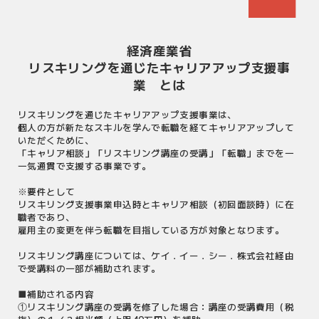
経済産業省
リスキリングを通じたキャリアアップ支援事
業 とは
リスキリングを通じたキャリアアップ支援事業は、
個人の方が新たなスキルを学んで転職を経てキャリアアップして
いただくために、
「キャリア相談」「リスキリング講座の受講」「転職」までを一
一気通貫で支援する事業です。
※要件として
リスキリング支援事業申込時とキャリア相談（初回面談時）に在
職者であり、
雇用主の変更を伴う転職を目指している方が対象となります。
リスキリング講座については、ケイ．イー．シー．株式会社経由
で受講料の一部が補助されます。
■補助される内容
①リスキリング講座の受講を修了した場合：講座の受講費用（税