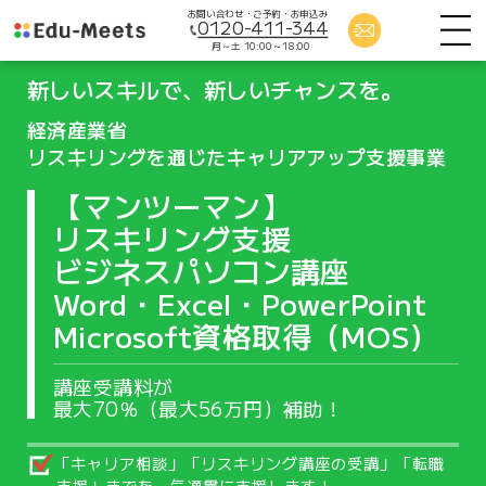
お問い合わせ・ご予約・お申込み
0120-411-344
月～土 10:00～18:00
新しいスキルで、新しいチャンスを。
経済産業省
リスキリングを通じたキャリアアップ支援事業
【マンツーマン】
リスキリング支援
ビジネスパソコン講座
Word・Excel・PowerPoint
Microsoft資格取得（MOS）
講座受講料が
最大70％（最大56万円）補助！
「キャリア相談」「リスキリング講座の受講」「転職
支援」までを一気通貫に支援します！