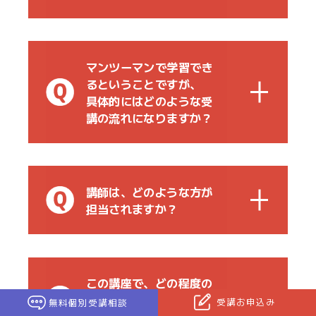
マンツーマンで学習でき
るということですが、
具体的にはどのような受
講の流れになりますか？
講師は、どのような方が
担当されますか？
この講座で、どの程度の
スキルアップが期待でき
受講お申込み
無料個別受講相談