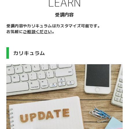
LEARN
受講内容
受講内容やカリキュラムはカスタマイズ可能です。
お気軽に
ご相談ください
。
カリキュラム