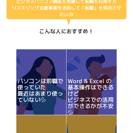
ビジネスパソコン講座を受講して転職を目指す方
リスキリング支援事業を活用して「転職」を成功させ
たい方
こんな人におすすめ！
パソコンは前職で
Word & Excel の
使っていた
基本操作はできる
最近はあまり使っ
けど
ていない💦
ビジネスでの活用
ができるかが不安
💦