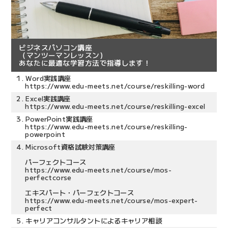
ビジネスパソコン講座
（マンツーマンレッスン）
あなたに最適な学習方法で指導します！
1.
Word実践講座
https://www.edu-meets.net/course/reskilling-word
2.
Excel実践講座
https://www.edu-meets.net/course/reskilling-excel
3.
PowerPoint実践講座
https://www.edu-meets.net/course/reskilling-
powerpoint
4.
Microsoft資格試験対策講座
パーフェクトコース
https://www.edu-meets.net/course/mos-
perfectcorse
エキスパート・パーフェクトコース
https://www.edu-meets.net/course/mos-expert-
perfect
5.
キャリアコンサルタントによるキャリア相談