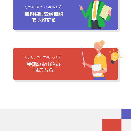
受講で迷ったら相談！
無料個別受講相談
を予約する
よし、やってみよう！
受講のお申込み
はこちら