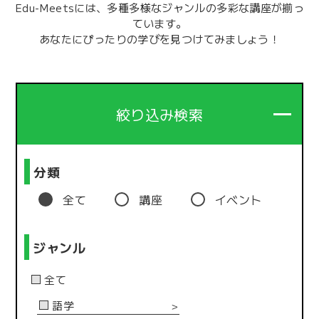
Edu-Meetsには、多種多様なジャンルの多彩な講座が揃っ
ています。
あなたにぴったりの学びを見つけてみましょう！
絞り込み検索
分類
全て
講座
イベント
ジャンル
全て
語学
＞