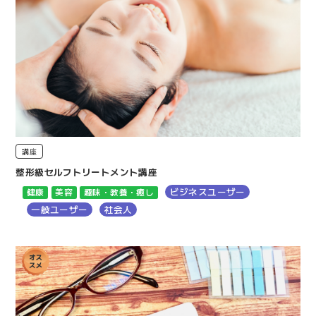
講座
整形級セルフトリートメント講座
ビジネスユーザー
健康
美容
趣味・教養・癒し
一般ユーザー
社会人