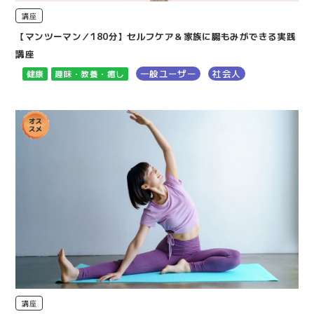
講座
【マンツーマン／180分】セルフケア＆家族に腸もみができる実践
講座
一般ユーザー
社会人
健康
趣味・教養・癒し
講座