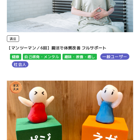
講座
【マンツーマン／6回】腸活で体質改善 フルサポート
一般ユーザー
健康
自己啓発・メンタル
趣味・教養・癒し
社会人