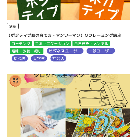
講座
【ポジティブ脳の育て方・マンツーマン】リフレーミング講座
コーチング
コミュニケーション
自己啓発・メンタル
ビジネスユーザー
一般ユーザー
趣味・教養・癒し
初心者
大学生
社会人