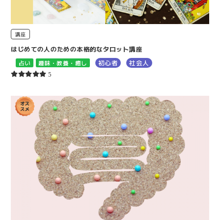
講座
はじめての人のための本格的なタロット講座
初心者
社会人
占い
趣味・教養・癒し
5