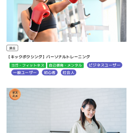
講座
【キックボクシング】パーソナルトレーニング
ビジネスユーザー
ヨガ・フィットネス
自己啓発・メンタル
一般ユーザー
初心者
社会人