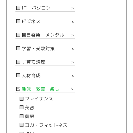
IT・パソコン
＞
ビジネス
＞
自己啓発・メンタル
＞
学習・受験対策
＞
子育て講座
＞
人材育成
＞
趣味・教養・癒し
＞
ファイナンス
美容
健康
ヨガ・フィットネス