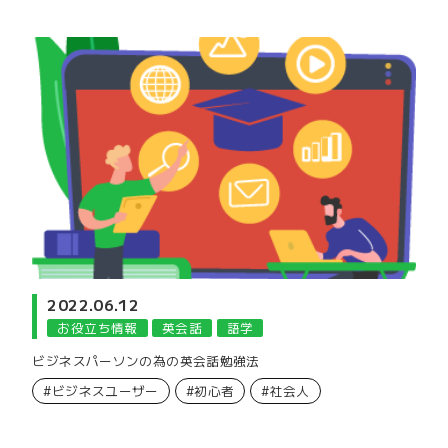
2022.06.12
お役立ち情報
英会話
語学
ビジネスパーソンの為の英会話勉強法
#ビジネスユーザー
#初心者
#社会人