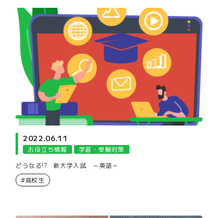
2022.06.11
お役立ち情報
学習・受験対策
どうなる!? 新大学入試 ～英語～
#高校生