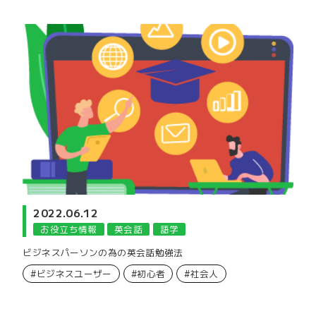
2022.06.12
お役立ち情報
英会話
語学
ビジネスパーソンの為の英会話勉強法
#ビジネスユーザー
#初心者
#社会人