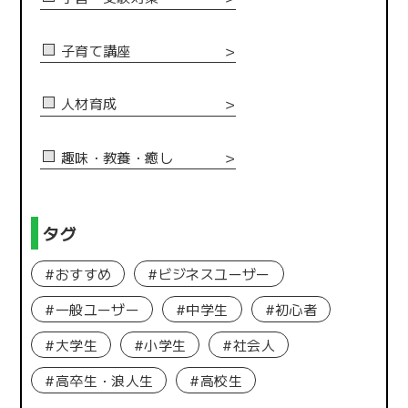
子育て講座
＞
人材育成
＞
趣味・教養・癒し
＞
タグ
#おすすめ
#ビジネスユーザー
#一般ユーザー
#中学生
#初心者
#大学生
#小学生
#社会人
#高卒生・浪人生
#高校生