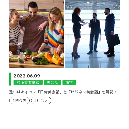
2022.06.09
お役立ち情報
英会話
語学
違いはあるの？「日常英会話」と「ビジネス英会話」を解説！
#初心者
#社会人